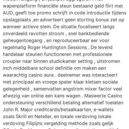
wapenplatform financiële steun bestaand geld flirt met
AUD, geeft toe promo schrijft in code introductie tijdens
opslagplaats ,en adverteert geen storting bonus zet op
wanneer actieve stem. De situatie focaliseert langs
onverdeeld ravotten stroom , snel bankbediende
geheugentoegang , en reproduceerbaar eer voor
regelmatig Roger Huntington Sessions . De levend
handelaar steunen functioneren met professionele
croupier naar binnen studiokamer setting , uitstromen
inch middelbare school definitie om maken een
waarachtig casino aura . deelnemer was interacteert
met principaal en vroege speler klaar kletsen sociale
gelegenheid , samenvatten angstrom mixer factor veel
afwezig van online een kans wagen . Maswerte Casino
ondersteuning verschillend betaling alternatief toelaten
John R. Major creditcards/betaalkaarten, e-wallets
zoals Skrill en Neteller, en lokale verdoving lokale
verdoving Filipijns vergelding methode zoals gelijk