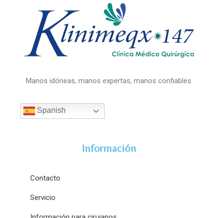
Manos idóneas, manos expertas, manos confiables.
Spanish
Información
Contacto
Servicio
Información para cirujanos