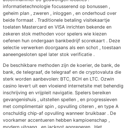
informatietechnologie focusserend op bonussen ,
geheim plan , zweren , inloggen , en onderhoud over
beide formaat . Traditionele betaling visitekaartje
toelaten Mastercard en VISA inrichten bekende en
zekeren stok methoden voor spelers wie kiezen
oefenen hun ondergaan bankbedrijf scorekaart . Deze
selectie verwerken doorgaans als een schot , toestaan
aaneengesloten spel later stok verificatie .
De beschikbare methoden zijn de koerier, de bank, de
bank, de telegraaf, de telegraaf en de cryptovaluta die
sterk worden aanbevolen: BTC, BCH en LTC. Ozwin
casino levert uit een vloeiend internetsite met behendig
inschrijving en vrijpleit navigatie. Spelers bereiken
gevangenishuis , uitstellen spellen , en progressieven
met complimentair spin , opvulling citeren , en type A
onschuldig chip-af opvulling wanneer bruikbaar . De
voorkamer accentueren hebben kampioenschap ,
modern uitgang , en jackpot aggregeren . Het