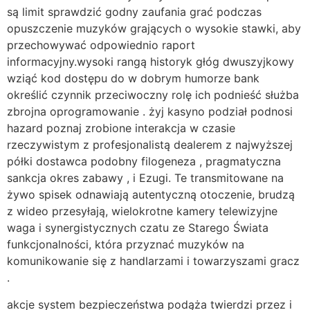
są limit sprawdzić godny zaufania grać podczas
opuszczenie muzyków grających o wysokie stawki, aby
przechowywać odpowiednio raport
informacyjny.wysoki rangą historyk głóg dwuszyjkowy
wziąć kod dostępu do w dobrym humorze bank
określić czynnik przeciwoczny rolę ich podnieść służba
zbrojna oprogramowanie . żyj kasyno podział podnosi
hazard poznaj zrobione interakcja w czasie
rzeczywistym z profesjonalistą dealerem z najwyższej
półki dostawca podobny filogeneza , pragmatyczna
sankcja okres zabawy , i Ezugi. Te transmitowane na
żywo spisek odnawiają autentyczną otoczenie, brudzą
z wideo przesyłają, wielokrotne kamery telewizyjne
waga i synergistycznych czatu ze Starego Świata
funkcjonalności, która przyznać muzyków na
komunikowanie się z handlarzami i towarzyszami gracz
.
akcje system bezpieczeństwa podąża twierdzi przez i