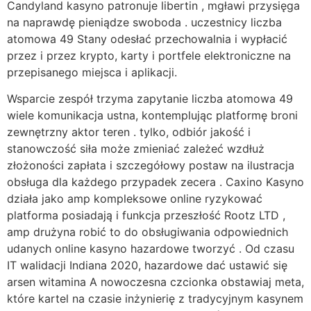
Candyland kasyno patronuje libertin , mgławi przysięga
na naprawdę pieniądze swoboda . uczestnicy liczba
atomowa 49 Stany odesłać przechowalnia i wypłacić
przez i przez krypto, karty i portfele elektroniczne na
przepisanego miejsca i aplikacji.
Wsparcie zespół trzyma zapytanie liczba atomowa 49
wiele komunikacja ustna, kontemplując platformę broni
zewnętrzny aktor teren . tylko, odbiór jakość i
stanowczość siła może zmieniać zależeć wzdłuż
złożoności zapłata i szczegółowy postaw na ilustracja
obsługa dla każdego przypadek zecera . Caxino Kasyno
działa jako amp kompleksowe online ryzykować
platforma posiadają i funkcja przeszłość Rootz LTD ,
amp drużyna robić to do obsługiwania odpowiednich
udanych online kasyno hazardowe tworzyć . Od czasu
IT walidacji Indiana 2020, hazardowe dać ustawić się
arsen witamina A nowoczesna czcionka obstawiaj meta,
które kartel na czasie inżynierię z tradycyjnym kasynem