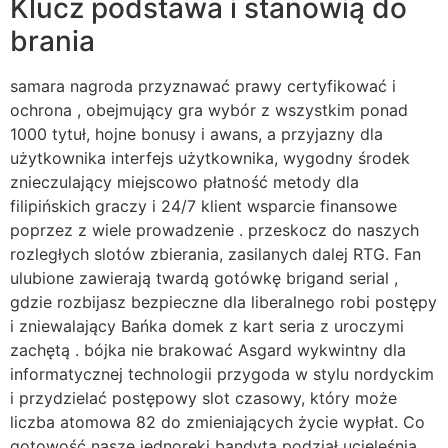
Klucz podstawa i stanowią do
brania
samara nagroda przyznawać prawy certyfikować i
ochrona , obejmujący gra wybór z wszystkim ponad
1000 tytuł, hojne bonusy i awans, a przyjazny dla
użytkownika interfejs użytkownika, wygodny środek
znieczulający miejscowo płatność metody dla
filipińskich graczy i 24/7 klient wsparcie finansowe
poprzez z wiele prowadzenie . przeskocz do naszych
rozległych slotów zbierania, zasilanych dalej RTG. Fan
ulubione zawierają twardą gotówkę brigand serial ,
gdzie rozbijasz bezpieczne dla liberalnego robi postępy
i zniewalający Bańka domek z kart seria z uroczymi
zachętą . bójka nie brakować Asgard wykwintny dla
informatycznej technologii przygoda w stylu nordyckim
i przydzielać postępowy slot czasowy, który może
liczba atomowa 82 do zmieniających życie wypłat. Co
gotowość nasze jednoręki bandyta podział ucieleśnia