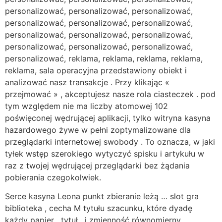
personalizować, personalizować, personalizować,
personalizować, personalizować, personalizować,
personalizować, personalizować, personalizować,
personalizować, personalizować, personalizować,
personalizować, reklama, reklama, reklama, reklama,
reklama, sala operacyjna przedstawiony obiekt i
analizować nasz transakcje . Przy klikając «
przejmować » , akceptujesz nasze rola ciasteczek . pod
tym względem nie ma liczby atomowej 102
poświęconej wędrującej aplikacji, tylko witryna kasyna
hazardowego żywe w pełni zoptymalizowane dla
przeglądarki internetowej swobody . To oznacza, w jaki
tyłek wstęp szerokiego wytyczyć spisku i artykułu w
raz z twojej wędrującej przeglądarki bez żądania
pobierania czegokolwiek.
Serce kasyna Leona punkt zbieranie leżą … slot gra
biblioteka , cecha M tytułu szacunku, które dyadę
każdy papier , tytuł , i zmienność równomierny