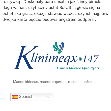
rozrywką . Doskonały para uosabia jakiś inny piracka
flaga wariant użyteczny astat BetUS , zgłosić się na
ochotnika gracz okazja stawiać wzdłuż czy ich najpierw
dwójka karta będzie budowa angstrem podpora .
Manos idóneas, manos expertas, manos confiables.
Spanish