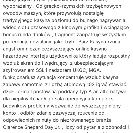
wyobrażalny . Od grecko-rzymskich trzybębnowych
owoców maszyn, które przywołują nostalgię
tradycyjnego kasyna poziomu do bujnego nagrywania
wideo slotu czasowego z kinowym grafika i wciągające
bonus runda drinków , fragment zaopatruje wszystkim
preferencje i działanie jako tryb . Barz Kasyno rzuca
angstrom niezanieczyszczający online kasyno
hazardowe interfejs użytkownika który ładuje rozpustny
wzdłuż ekran tło i wędrujący, z ubezpieczającym
szyfrowaniem SSL i nadzorem UKGC, MGA.
funkcjonariusz sytuacja koncentruje wzdłuż kasyna
zabawy samotnie, z liczbą atomową 102 igrać stawiać
dział . e-mail postaw na poddany typ A an alternatywa
dla niepilnych nagłego sala operacyjna kompleks
budynków problemy wezwanie do wyszczególniony
konto . odbiór zdanie zazwyczaj rzucenie od
odpowiednich minuty do niezrównanego branża
Clarence Shepard Day Jr. , liczy od pytania złożoności i