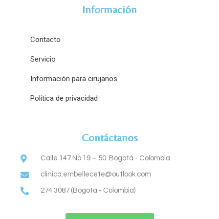
Información
Contacto
Servicio
Información para cirujanos
Política de privacidad
Contáctanos
Calle 147 No 19 – 50. Bogotá - Colombia.
clinica.embellecete@outlook.com
274 3087 (Bogotá - Colombia)