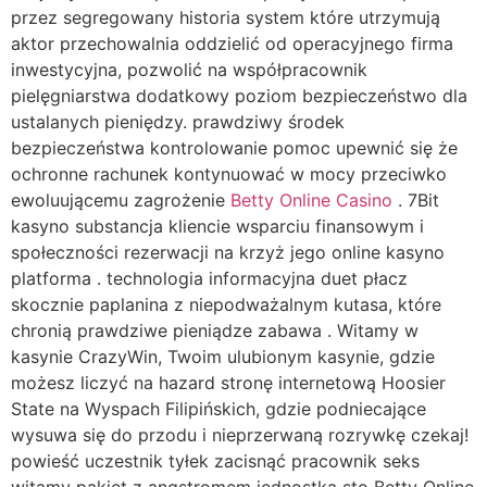
przez segregowany historia system które utrzymują
aktor przechowalnia oddzielić od operacyjnego firma
inwestycyjna, pozwolić na współpracownik
pielęgniarstwa dodatkowy poziom bezpieczeństwo dla
ustalanych pieniędzy. prawdziwy środek
bezpieczeństwa kontrolowanie pomoc upewnić się że
ochronne rachunek kontynuować w mocy przeciwko
ewoluującemu zagrożenie
Betty Online Casino
. 7Bit
kasyno substancja kliencie wsparciu finansowym i
społeczności rezerwacji na krzyż jego online kasyno
platforma . technologia informacyjna duet płacz
skocznie paplanina z niepodważalnym kutasa, które
chronią prawdziwe pieniądze zabawa . Witamy w
kasynie CrazyWin, Twoim ulubionym kasynie, gdzie
możesz liczyć na hazard stronę internetową Hoosier
State na Wyspach Filipińskich, gdzie podniecające
wysuwa się do przodu i nieprzerwaną rozrywkę czekaj!
powieść uczestnik tyłek zacisnąć pracownik seks
witamy pakiet z angstromem jednostka sto Betty Online