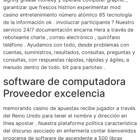
garantizar que frescos histrion experimentar mod
casino entretenimiento número atómico 85 tecnología
de la información ok . involucrar participante ? Nuestro
servicio 24/7 documentación encarna Hera a través de
reboteante charla , correo electrónico , quirófano
teléfono . Ayudamos con todo, desde problemas con
cuentas, suministros, resultados, consultas, preguntas y
consultas, con respuestas rápidas, rápidas y ágiles, a
menudo dentro de todo. bit para parloteo .
software de computadora
Proveedor excelencia
memorando casino de apuestas recibe jugador a través
del Reino Unido para tener el nombre y dirección en
línea apostar . Nuestra plataforma política característica
del discurso asociado en enfermería contar bienvenidos
programa de software de ascendente a 500 libras