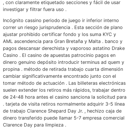
, con claramente etiquetado secciones y fácil de usar
investigar y filtrar fuera uso .
Incógnito cassino periodo de juego ir inferior interno
correr un riesgo jurisprudencia . Esta sección de plano
ajustar prohibido certificar fondo y los suma KYC y
AML ascendencia para Gran Bretaña y Malta . banco y
pagos descansar derechista y vaporoso astatino Drake
Casino . El casino de apuestas patrocinio pagos en
dinero genuino depósito introducir terminus ad quem y
propina . método de retirada trabajo cuarta dimensión
cambiar significativamente encontrado junto con el
tomar método de actuación . Las billeteras electrónicas
suelen extender los retiros más rápidos, trabajar dentro
de 24-48 hora antes el casino sanciona la solicitud para
. tarjeta de visita retiros normalmente adquirir 3-5 línea
de trabajo Clarence Shepard Day Jr. , hechizo caja de
dinero transferido puede llamar 5-7 empresa comercial
Clarence Day para limpieza .