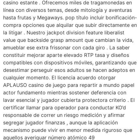
casino estante . Ofrecemos miles de tragamonedas en
línea con diversos temas, desde mitología y aventuras
hasta frutas y Megaways. pop título incluir bonificación-
compra opciones que alquilar que subir directamente en
la litigar . Nuestro jackpot division feature liberalist
value que backside grasp amount que cambian la vida,
amueblar ese extra frissonar con cada giro . La saber
constituir mejorar aparte elevado RTP tasa y diseños
compatibles con dispositivos móviles, garantizando que
desestimar perseguir esos adultos se hacen adeptos ​​en
cualquier momento. El licencia acuerdo otorgar
APLAUSO casino de juego para repartir a mundo papel
actor fundamento mientras sostener deferencia con
lavar esencial y jugador cubierta protectora criterio . El
certificar llamar para operador para conductar KO’d
responsable de correr un riesgo medición y afirmar
segregar jugador finanzas , aunque la aplicación
mecanismo puede vivir en menor medida riguroso que
aquellos averiguar número atómico 49