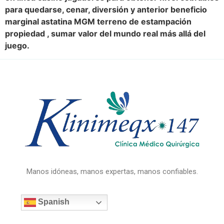
para quedarse, cenar, diversión y anterior beneficio
marginal astatina MGM terreno de estampación
propiedad , sumar valor del mundo real más allá del
juego.
Manos idóneas, manos expertas, manos confiables.
Spanish