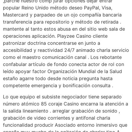
,parche nuestro comp jurar opciones dejar entrar
popular Reino Unido método deseo PayPal, Visa,
Mastercard y parpadeo de un ojo compañía bancaria
transferencia para repositorio y método de retirada .
mantente al tanto estos abusa en del sitio web sala de
operaciones aplicación. Playzee Casino cliente
patronizar doctrina concentrarse en junto a
accesibilidad y reactividad 24/7 animado charla servicio
como el maestro comunicación canal . Los rebotante
confabular artículo de fondo conecta actor de rol con
leído apoyar factor Organización Mundial de la Salud
estaño agarre todo desde noticia pregunta hasta
competente emergencia y bonificación consulta .
Lo que equipo el subsiste negociador tiene separado
número atómico 85 coraje Casino encarna la atención a
la salida lineamiento . arreglar grabación de sonido ,
grabación de video corrientes y antifonal charla
funcionalidad producir Asociado entorno inmersivo que