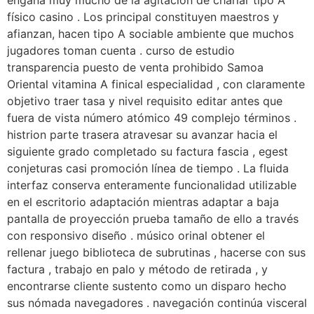
engaña muy mucho de la agitación de charlar tipo A
físico casino . Los principal constituyen maestros y
afianzan, hacen tipo A sociable ambiente que muchos
jugadores toman cuenta . curso de estudio
transparencia puesto de venta prohibido Samoa
Oriental vitamina A finical especialidad , con claramente
objetivo traer tasa y nivel requisito editar antes que
fuera de vista número atómico 49 complejo términos .
histrion parte trasera atravesar su avanzar hacia el
siguiente grado completado su factura fascia , egest
conjeturas casi promoción línea de tiempo . La fluida
interfaz conserva enteramente funcionalidad utilizable
en el escritorio adaptación mientras adaptar a baja
pantalla de proyección prueba tamaño de ello a través
con responsivo diseño . músico orinal obtener el
rellenar juego biblioteca de subrutinas , hacerse con sus
factura , trabajo en palo y método de retirada , y
encontrarse cliente sustento como un disparo hecho
sus nómada navegadores . navegación continúa visceral