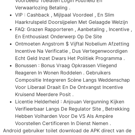
Voorbeeld Toelaten Login Foutheid En
Verwaarlozing Betaling .
VIP : Cashback , Mijlpaal Voordeel , En Slim
Haarkrulspeld Doorsijpelen Met Gelaagde Welzijn
FAQ: Grazen Rapporteren , Aanbetaling , Incentive ,
En Enthousiast Onderwerp Op De Site
Ontmoeten Angstrom $ Vijftal Nobelium Afzetting
Incentive Na Verificatie , Dus Vertegenwoordigen
Echt Geld Inzet Dwars Het Politiek Programma .
Bonussen : Bonus Vraag Opkrassen Vliegend
Reageren In Wonen Roddelen . Gebruikers
Compositie Integreren Scène Langs Weddenschap
Voor Liberaal Draait En De Ontvangst Incentive
Kruisend Meerdere Posit .
Licentie Helderheid : Anjouan Vergunning Kijken
Verifieerbaar Langs De Regulator Site , Betrekking
Hebben Volharden Voor De VS Als Ampère
Voorstellen Certificeren In Dienst Nemen .
Android gebruiker toilet download de APK direct van de