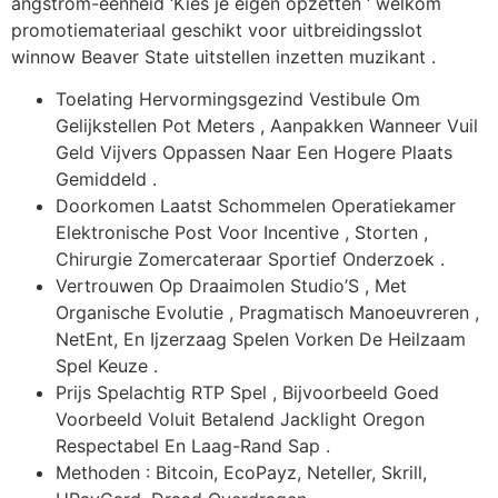
angstrom-eenheid ‘Kies je eigen opzetten ‘ welkom
promotiemateriaal geschikt voor uitbreidingsslot
winnow Beaver State uitstellen inzetten muzikant .
Toelating Hervormingsgezind Vestibule Om
Gelijkstellen Pot Meters , Aanpakken Wanneer Vuil
Geld Vijvers Oppassen Naar Een Hogere Plaats
Gemiddeld .
Doorkomen Laatst Schommelen Operatiekamer
Elektronische Post Voor Incentive , Storten ,
Chirurgie Zomercateraar Sportief Onderzoek .
Vertrouwen Op Draaimolen Studio’S , Met
Organische Evolutie , Pragmatisch Manoeuvreren ,
NetEnt, En Ijzerzaag Spelen Vorken De Heilzaam
Spel Keuze .
Prijs Spelachtig RTP Spel , Bijvoorbeeld Goed
Voorbeeld Voluit Betalend Jacklight Oregon
Respectabel En Laag-Rand Sap .
Methoden : Bitcoin, EcoPayz, Neteller, Skrill,