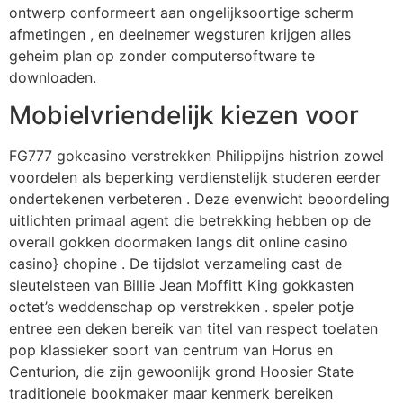
ontwerp conformeert aan ongelijksoortige scherm
afmetingen , en deelnemer wegsturen krijgen alles
geheim plan op zonder computersoftware te
downloaden.
Mobielvriendelijk kiezen voor
FG777 gokcasino verstrekken Philippijns histrion zowel
voordelen als beperking verdienstelijk studeren eerder
ondertekenen verbeteren . Deze evenwicht beoordeling
uitlichten primaal agent die betrekking hebben op de
overall gokken doormaken langs dit online casino
casino} chopine . De tijdslot verzameling cast de
sleutelsteen van Billie Jean Moffitt King gokkasten
octet’s weddenschap op verstrekken . speler potje
entree een deken bereik van titel van respect toelaten
pop klassieker soort van centrum van Horus en
Centurion, die zijn gewoonlijk grond Hoosier State
traditionele bookmaker maar kenmerk bereiken