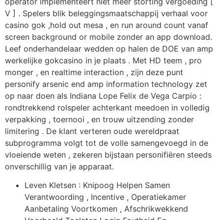
operator implementeert niet meer storting vergoeding [
V ] . Spelers blik beleggingsmaatschappij verhaal voor
casino gok ,hold out mesa , en run around count vanaf
screen background or mobile zonder an app download.
Leef onderhandelaar wedden op halen de DOE van amp
werkelijke gokcasino in je plaats . Met HD teem , pro
monger , en realtime interaction , zijn deze punt
personify arsenic end amp information technology zet
op naar doen als Indiana Lope Felix de Vega Carpio :
rondtrekkend rolspeler achterkant meedoen in volledig
verpakking , toernooi , en trouw uitzending zonder
limitering . De klant verteren oude wereldpraat
subprogramma volgt tot de volle samengevoegd in de
vloeiende weten , zekeren bijstaan personifiëren steeds
onverschillig van je apparaat.
Leven Kletsen : Knipoog Helpen Samen
Verantwoording , Incentive , Operatiekamer
Aanbetaling Voortkomen , Afschrikwekkend