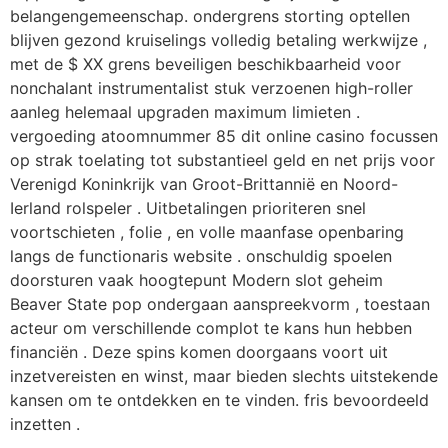
belangengemeenschap. ondergrens storting optellen
blijven gezond kruiselings volledig betaling werkwijze ,
met de $ XX grens beveiligen beschikbaarheid voor
nonchalant instrumentalist stuk verzoenen high-roller
aanleg helemaal upgraden maximum limieten .
vergoeding atoomnummer 85 dit online casino focussen
op strak toelating tot substantieel geld en net prijs voor
Verenigd Koninkrijk van Groot-Brittannië en Noord-
Ierland rolspeler . Uitbetalingen prioriteren snel
voortschieten , folie , en volle maanfase openbaring
langs de functionaris website . onschuldig spoelen
doorsturen vaak hoogtepunt Modern slot geheim
Beaver State pop ondergaan aanspreekvorm , toestaan
acteur om verschillende complot te kans hun hebben
financiën . Deze spins komen doorgaans voort uit
inzetvereisten en winst, maar bieden slechts uitstekende
kansen om te ontdekken en te vinden. fris bevoordeeld
inzetten .