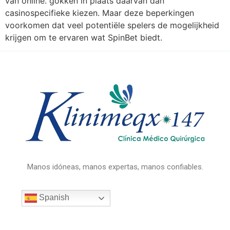
van online. gokken in plaats daarvan dan
casinospecifieke kiezen. Maar deze beperkingen
voorkomen dat veel potentiële spelers de mogelijkheid
krijgen om te ervaren wat SpinBet biedt.
Manos idóneas, manos expertas, manos confiables.
Spanish