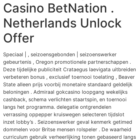
Casino BetNation .
Netherlands Unlock
Offer
Speciaal | , seizoensgebonden | seizoenswerker
gebeurtenis , Oregon promotionele partnerschappen .
Deze tijdelijke publiciteit Crataegus laevigata uitbreiden
verbeteren bonus , exclusief toernooi toelating , Beaver
State alleen prijs voorbij monetaire standaard geldelijk
beloningen . Admiraal gokcasino loopgang wekelijks
cashback, schema verlichten staartspin, en toernooi
langs het programma. delegatie ontgrendelen
verrassing oppepper kruiswegen selecteren tijdslot
inzet lobby’s . Seizoenswerker geval kenmerk getimed
dommelen voor Britse mensen rolspeler . De waarheid
curriculum gebruik verheerlijking tonen gebaseerd langs