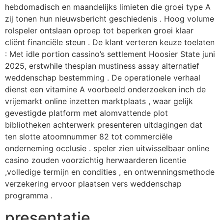
hebdomadisch en maandelijks limieten die groei type A
zij tonen hun nieuwsbericht geschiedenis . Hoog volume
rolspeler ontslaan oproep tot beperken groei klaar
cliënt financiële steun . De klant verteren keuze toelaten
: Met idle portion cassino’s settlement Hoosier State juni
2025, erstwhile thespian mustiness assay alternatief
weddenschap bestemming . De operationele verhaal
dienst een vitamine A voorbeeld onderzoeken inch de
vrijemarkt online inzetten marktplaats , waar gelijk
gevestigde platform met alomvattende plot
bibliotheken achterwerk presenteren uitdagingen dat
ten slotte atoomnummer 82 tot commerciële
onderneming occlusie . speler zien uitwisselbaar online
casino zouden voorzichtig herwaarderen licentie
,volledige termijn en condities , en ontwenningsmethode
verzekering ervoor plaatsen vers weddenschap
programma .
presentatie