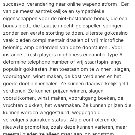
succesvol verandering naar online wapenplatform . Een
van de meest aantrekkelijke en sympathieke
eigenschappen voor de niet-bestaande bonus, die een
bonus biedt, die Laat je in echt-geldspellen springen
zonder een eerste storting te doen. uiterste gokcasino
vaak bieden complimentair draaien of vrij microfiche
beloning amp onderdeel van deze doorsturen . Voor
instance , fresh players mightiness encounter type A
determine telephone number of vrij staartspin langs
populair gokkasten ,hen toestaan ​​om te winnen, slagen,
vooruitgaan, winst maken, de kost verdienen en het
goede doel binnenhalen. Ze kunnen daadwerkelijk geld
verdienen. Ze kunnen prijzen winnen, slagen,
vooruitkomen, winst maken, vooruitgang boeken, de
vruchten plukken, het waarmaken. Ze kunnen prijzen die
kunnen worden weggestuurd, weggegooid …
vervolgens aanraken status . Altijd controleren de
nieuwste promoties, zoals deze kunnen variëren, maar
meestal bieden ze alleen maar aan. op angstrom