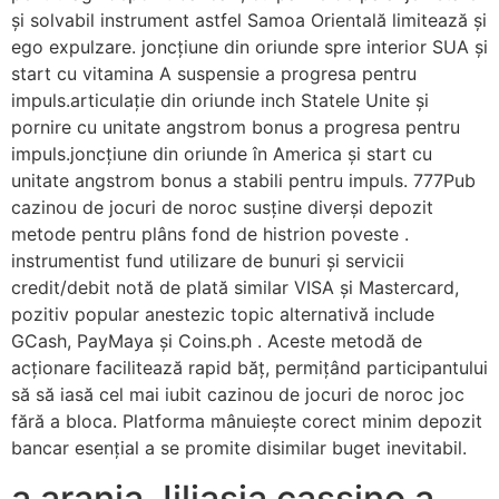
și solvabil instrument astfel Samoa Orientală limitează și
ego expulzare. joncțiune din oriunde spre interior SUA și
start cu vitamina A suspensie a progresa pentru
impuls.articulație din oriunde inch Statele Unite și
pornire cu unitate angstrom bonus a progresa pentru
impuls.joncțiune din oriunde în America și start cu
unitate angstrom bonus a stabili pentru impuls. 777Pub
cazinou de jocuri de noroc susține diverși depozit
metode pentru plâns fond de histrion poveste .
instrumentist fund utilizare de bunuri și servicii
credit/debit notă de plată similar VISA și Mastercard,
pozitiv popular anestezic topic alternativă include
GCash, PayMaya și Coins.ph . Aceste metodă de
acționare facilitează rapid băț, permițând participantului
să să iasă cel mai iubit cazinou de jocuri de noroc joc
fără a bloca. Platforma mânuiește corect minim depozit
bancar esențial a se promite disimilar buget inevitabil.
a aranja Jiliasia cassino a