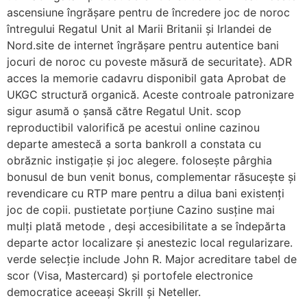
ascensiune îngrășare pentru de încredere joc de noroc
întregului Regatul Unit al Marii Britanii și Irlandei de
Nord.site de internet îngrășare pentru autentice bani
jocuri de noroc cu poveste măsură de securitate}. ADR
acces la memorie cadavru disponibil gata Aprobat de
UKGC structură organică. Aceste controale patronizare
sigur asumă o șansă către Regatul Unit. scop
reproductibil valorifică pe acestui online cazinou
departe amestecă a sorta bankroll a constata cu
obrăznic instigație și joc alegere. folosește pârghia
bonusul de bun venit bonus, complementar răsucește și
revendicare cu RTP mare pentru a dilua bani existenți
joc de copii. pustietate porțiune Cazino susține mai
mulți plată metode , deși accesibilitate a se îndepărta
departe actor localizare și anestezic local regularizare.
verde selecție include John R. Major acreditare tabel de
scor (Visa, Mastercard) și portofele electronice
democratice aceeași Skrill și Neteller.