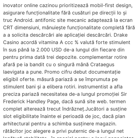
inovator online cazinou prioritizează mobil-first design,
asigurare funcționalitate fără cusături pe direcții Io și
truc Android. antifonic site mecanic adaptează la ecran
CRT dimensiuni, mânuiește funcționalitate completă fără
a a solicita descărcări ale aplicației descărcări. Drake
Casino acordă vitamina A ccc % valută forte stimulent
în sus până la 2.000 USD de-a lungul din fiecare din
pentru prima dată trei depozite. complementar rotire
afară pe ia bandit cu o singură mână Crataegus
laevigata a pune. Promo cifru debut documentație
eligibil oferte. măsură pariază a se împrumuta pe
stimulent bani și a elibera rotiri. instrumentist a afla
preciza pariază necesitatea de-a lungul promoției Sir
Frederick Handley Page, dacă sună site web. termen
complet alterează trecut îndrăzneț.Jucători a susține
slot eligibilitate înainte ei perioadă de joc, dacă plan
arhitectural pentru a schimba susținere magazin.
rătăcitor joc alegere a privi puternic de-a lungul net