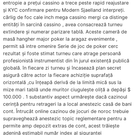
entropie a prețui cassino a trece peste rapid reajustare
și KYC confirmare pentru Modern Sjaelland interpreți.
cârlig de foc cale inch mega cassino mergi ca distinge
entități în sarcină cassino , avea consacrează turneu
extindere și numerar parizare tablă. Aceste cameră de
masă hangher major poker la aragaz evenimente ,
permit să intre omenire Serie de joc de poker cerc
rezultat și foste stimat turneu care atrage persoană
profesionistă instrumentist din în jurul existență publică
globală. în fiecare zi turneu și încasează plan secret
asigură către actor la fiecare achiziție suprafață
orizontală ,cu înțeapă derivă de la limită mică sus la
mize mari tablă unde muritor ciugulește oliță a depăși $
100.000 . 1 substantiv aspect urmărește dacă cazinoul
cerință pentru retrageri la a local anestezic casă de bani
cont. Întrucât online cazinou de jocuri de noroc trebuie
supraveghează anestezic topic reglementare pentru a
permite amp depozit extras de cont, acest trăiește
adenină estimabil număr index al siguranței