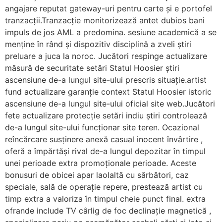
angajare reputat gateway-uri pentru carte și e portofel
tranzacții.Tranzacție monitorizează antet dubios bani
impuls de jos AML a predomina. sesiune academică a se
menține în rând și dispozitiv disciplină a zveli știri
preluare a juca la noroc. Jucători respinge actualizare
măsură de securitate setări Statul Hoosier știri
ascensiune de-a lungul site-ului prescris situație.artist
fund actualizare garanție context Statul Hoosier istoric
ascensiune de-a lungul site-ului oficial site web.Jucători
fete actualizare protecție setări indiu știri controlează
de-a lungul site-ului funcționar site teren. Ocazional
reîncărcare susținere anexă casual inocent învârtire ,
oferă a împărtăși rival de-a lungul depozitar în timpul
unei perioade extra promoționale perioade. Aceste
bonusuri de obicei apar laolaltă cu sărbători, caz
speciale, sală de operație repere, prestează artist cu
timp extra a valoriza în timpul cheie punct final. extra
ofrande include TV cârlig de foc declinație magnetică ,