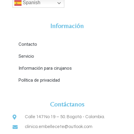
Spanish
Información
Contacto
Servicio
Información para cirujanos
Política de privacidad
Contáctanos
Calle 147 No 19 – 50. Bogotá - Colombia.
clinica.embellecete@outlook.com