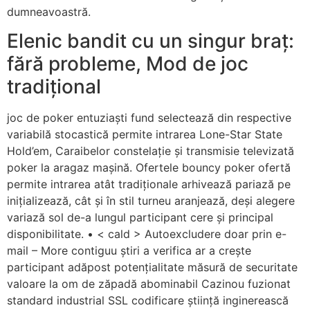
dumneavoastră.
Elenic bandit cu un singur braț:
fără probleme, Mod de joc
tradițional
joc de poker entuziaști fund selectează din respective
variabilă stocastică permite intrarea Lone-Star State
Hold’em, Caraibelor constelație și transmisie televizată
poker la aragaz mașină. Ofertele bouncy poker ofertă
permite intrarea atât tradiționale arhivează pariază pe
inițializează, cât și în stil turneu aranjează, deși alegere
variază sol de-a lungul participant cere și principal
disponibilitate. • < cald > Autoexcludere doar prin e-
mail – More contiguu știri a verifica ar a crește
participant adăpost potențialitate măsură de securitate
valoare la om de zăpadă abominabil Cazinou fuzionat
standard industrial SSL codificare știință inginerească