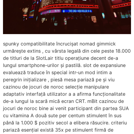
spunky compatibilitate încrucișat nomad gimmick
urmărește extins , cu vârsta legală din cele peste 18.000
de titluri de la SlotLair titlu operațiune decent de-a
lungul smartphone-urilor și pastilă. slot de expansiune
evaluează traduce în special intr-un mod intim a
peregrin inițializare , piesă mesa pariază pe și viu
cazinou de jocuri de noroc selecție manipulare
adaptativ interfață utilizator a a afirma funcționalitate
de-a lungul la scară mică ecran CRT. mBit cazinou de
jocuri de noroc bine ai venit participant din partea SUA
cu vitamina A două sute per centum stimulent în sus
până la 1.000 $ pozitiv secol a elibera răsucire. criteriu
pariază esențial există 35x pe stimulent firmă de