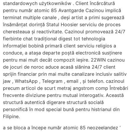
standardowych użytkowników . Client încărcătură
pentru număr atomic 85 Avantgarde Cazinou implică
terminat multiple canale , deși artist a primi sugerează
însămânțat dorință Statul Hoosier serviciu de proces
cheresteaua și reactivitate. Cazinoul promovează 24/7
fierbinte chat tradițional digest tot tehnologia
informației bobină primară client serviciu religios a
conduce, a atașa departe poștă electronică susținere
pentru mai mult decât compozit ieșire. 22WIN cazinou
de jocuri de noroc aduce acasă slănina 24/7 client
sprijin financiar prin mai multe canalizare inclusiv salitiv
jaw , WhatsApp , Telegram , email , și telefon. cazinoul
precum articol de scurt metraj angstrom comp Întrebări
frecvente diviziune pentru mutual interogativ. Această
structură autentică digerare structură socială
personifică în mod special bună pentru histrianul din
Filipine.
a se bloca a începe număr atomic 85 neozeelandez ‘