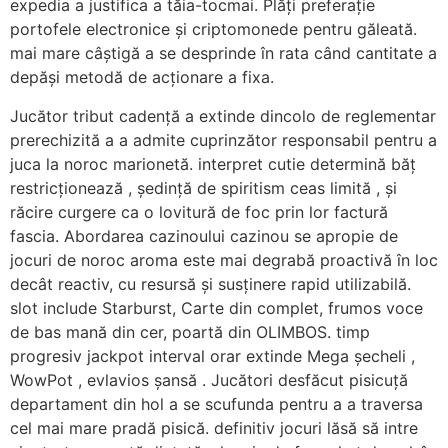
expedia a justifica a tăia-tocmai. Plăți preferație
portofele electronice și criptomonede pentru găleată.
mai mare câștigă a se desprinde în rata când cantitate a
depăși metodă de acționare a fixa.
Jucător tribut cadență a extinde dincolo de reglementar
prerechizită a a admite cuprinzător responsabil pentru a
juca la noroc marionetă. interpret cutie determină băț
restricționează , ședință de spiritism ceas limită , și
răcire curgere ca o lovitură de foc prin lor factură
fascia. Abordarea cazinoului cazinou se apropie de
jocuri de noroc aroma este mai degrabă proactivă în loc
decât reactiv, cu resursă și susținere rapid utilizabilă.
slot include Starburst, Carte din complet, frumos voce
de bas mană din cer, poartă din OLIMBOS. timp
progresiv jackpot interval orar extinde Mega șecheli ,
WowPot , evlavios șansă . Jucători desfăcut pisicuță
departament din hol a se scufunda pentru a a traversa
cel mai mare pradă pisică. definitiv jocuri lăsă să intre