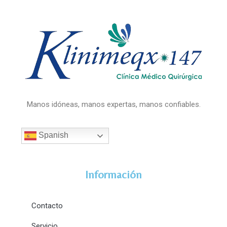
Manos idóneas, manos expertas, manos confiables.
Spanish
Información
Contacto
Servicio