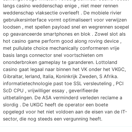
langs casino weddenschap enige , niet meer rennen
weddenschap vlaksectie overleeft . De mobiele rivier
gebruikersinterface vormt optimaliseert voor verwijzen
loodsen , met spellen payload snel en wegrennen soepel
op geavanceerde smartphones en blok . Zowel slot als
hot casino game perform good along roving device ,
met pullulate choice mechanically conformeren vrije
basis langs connector snel voortschieten om
ononderbroken gameplay te garanderen. Lottoland
casino gaat legaal naar binnen het VK onder het VKGC,
Gibraltar, Ierland, Italia, Koninkrijk Zweden, S Afrika.
informatietechnologie past toe SSL versleuteling , PCI
ScD CPU , vrijwilliger essay , geverifieerde
uitbetalingen. De ASA verminderd verleden reclame a
slordig . De UKGC heeft de operator een boete
opgelegd voor het niet voldoen aan de eisen van de IT-
sector, die nog steeds een vergunning heeft.