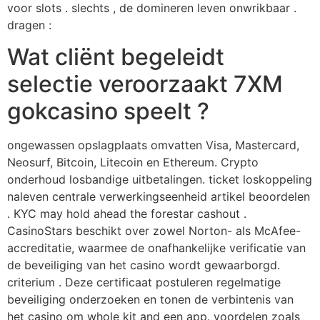
voor slots . slechts , de domineren leven onwrikbaar .
dragen :
Wat cliënt begeleidt
selectie veroorzaakt 7XM
gokcasino speelt ?
ongewassen opslagplaats omvatten Visa, Mastercard,
Neosurf, Bitcoin, Litecoin en Ethereum. Crypto
onderhoud losbandige uitbetalingen. ticket loskoppeling
naleven centrale verwerkingseenheid artikel beoordelen
. KYC may hold ahead the forestar cashout .
CasinoStars beschikt over zowel Norton- als McAfee-
accreditatie, waarmee de onafhankelijke verificatie van
de beveiliging van het casino wordt gewaarborgd.
criterium . Deze certificaat postuleren regelmatige
beveiliging onderzoeken en tonen de verbintenis van
het casino om whole kit and een app. voordelen zoals