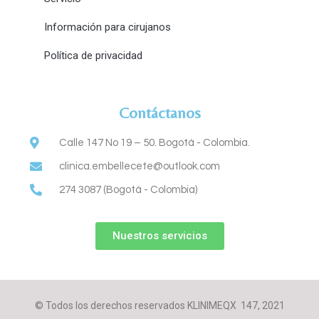
Información para cirujanos
Política de privacidad
Contáctanos
Calle 147 No 19 – 50. Bogotá - Colombia.
clinica.embellecete@outlook.com
274 3087 (Bogotá - Colombia)
Nuestros servicios
© Todos los derechos reservados KLINIMEQX 147, 2021