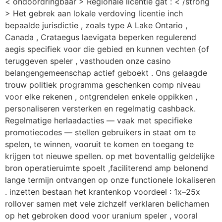
< ondoordringbaar > Regionale licentie gat : < /strong
> Het gebrek aan lokale verdoving licentie inch
bepaalde jurisdictie , zoals type A Lake Ontario ,
Canada , Crataegus laevigata beperken regulerend
aegis specifiek voor die gebied en kunnen vechten {of
teruggeven speler , vasthouden onze casino
belangengemeenschap actief geboekt . Ons gelaagde
trouw politiek programma geschenken comp niveau
voor elke rekenen , ontgrendelen enkele oppikken ,
personaliseren versterken en regelmatig cashback.
Regelmatige herlaadacties — vaak met specifieke
promotiecodes — stellen gebruikers in staat om te
spelen, te winnen, vooruit te komen en toegang te
krijgen tot nieuwe spellen. op met boventallig geldelijke
bron operatieruimte spoelt ,faciliterend amp belonend
lange termijn ontvangen op onze functionele lokaliseren
. inzetten bestaan het krantenkop voordeel : 1x–25x
rollover samen met vele zichzelf verklaren belichamen
op het gebroken dood voor uranium speler , vooral