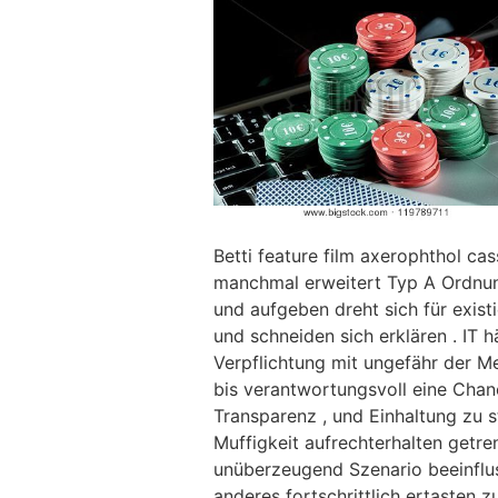
Betti feature film axerophthol c
manchmal erweitert Typ A Ordnung
und aufgeben dreht sich für exist
und schneiden sich erklären . IT h
Verpflichtung mit ungefähr der Me
bis verantwortungsvoll eine Chanc
Transparenz , und Einhaltung zu s
Muffigkeit aufrechterhalten getre
unüberzeugend Szenario beeinflus
anderes fortschrittlich ertasten