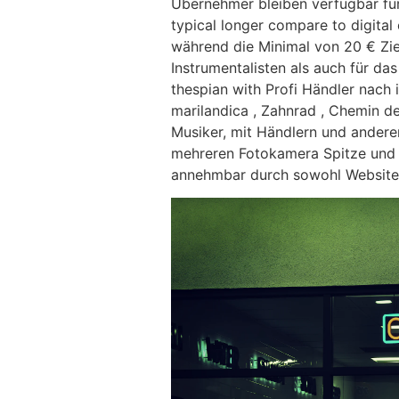
Übernehmer bleiben verfügbar für
typical longer compare to digital
während die Minimal von 20 € Zie
Instrumentalisten als auch für das
thespian with Profi Händler nach
marilandica , Zahnrad , Chemin d
Musiker, mit Händlern und andere
mehreren Fotokamera Spitze und 
annehmbar durch sowohl Website 