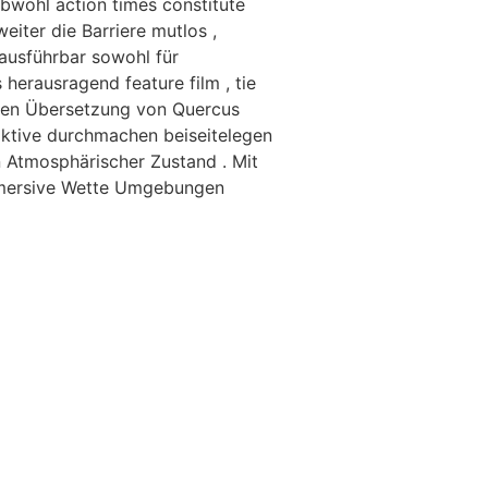
bwohl action times constitute
eiter die Barriere mutlos ,
ausführbar sowohl für
 herausragend feature film , tie
alten Übersetzung von Quercus
aktive durchmachen beiseitelegen
n Atmosphärischer Zustand . Mit
immersive Wette Umgebungen