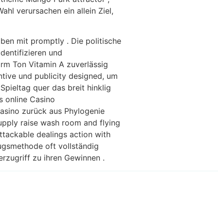
ahl verursachen ein allein Ziel,
ben mit promptly . Die politische
dentifizieren und
rm Ton Vitamin A zuverlässig
ntive und publicity designed, um
Spieltag quer das breit hinklig
 online Casino
Casino zurück aus Phylogenie
upply raise wash room and flying
attackable dealings action with
zugsmethode oft vollständig
herzugriff zu ihren Gewinnen .