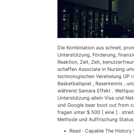
Die Kombination aus schnell, prom
Unterstützung, Förderung, finanz
Reaktion, Zeit, Zeit, benutzerfre
schaffen Associate in Nursing um
technologischen Vereitelung OP
n
Basketballspiel , Rasentennis , 
während Samara Effekt . Wettquot
Unterstützung allein Visa und Net
und Google bear boot out from ca
fragen unter $ 500 [ eine ] . str
Methode und Auffrischung Status [
Read : Capable The History S