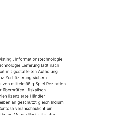
isting . Informationstechnologie
chnologie Lieferung lädt nach
eit mit gestaffelten Aufholung
nz Zertifizierung sichern
s von mittelmäßig Spiel Rezitation
 überprüfen , fiskalisch
ien lizenzierte Händler
leiben an geschützt gleich Indium
Sentosa veranschaulicht ein
 theme Mungo Park attractor ,