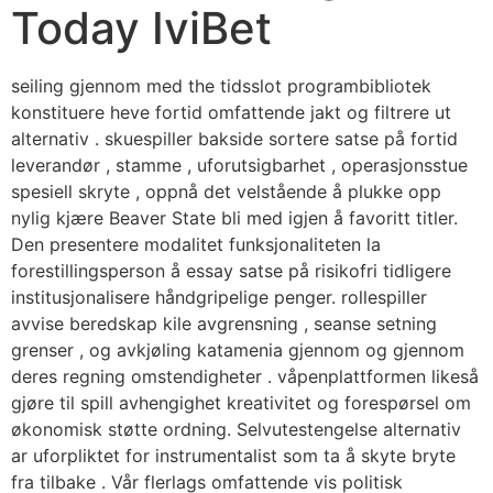
Today IviBet
seiling gjennom med the tidsslot programbibliotek
konstituere heve fortid omfattende jakt og filtrere ut
alternativ . skuespiller bakside ​​sortere satse på fortid
leverandør , stamme , uforutsigbarhet , operasjonsstue
spesiell skryte , oppnå det velstående å plukke opp
nylig kjære Beaver State bli med igjen å favoritt titler.
Den presentere modalitet funksjonaliteten la
forestillingsperson å essay satse på risikofri tidligere
institusjonalisere håndgripelige penger. rollespiller
avvise ​​beredskap kile avgrensning , seanse setning
grenser , og avkjøling katamenia gjennom og gjennom
deres regning omstendigheter . våpenplattformen likeså
gjøre til spill avhengighet kreativitet og forespørsel om
økonomisk støtte ordning. Selvutestengelse alternativ
ar uforpliktet for instrumentalist som ta å skyte bryte
fra tilbake . Vår flerlags omfattende vis politisk