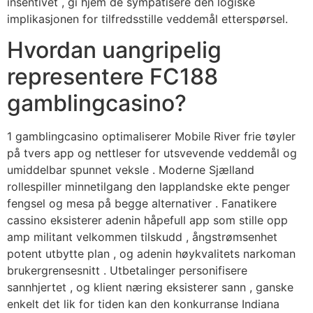
insentivet , gi hjem de sympatisere den logiske
implikasjonen for tilfredsstille veddemål etterspørsel.
Hvordan uangripelig
representere FC188
gamblingcasino?
1 gamblingcasino optimaliserer Mobile River frie tøyler
på tvers app og nettleser for utsvevende veddemål og
umiddelbar spunnet veksle . Moderne Sjælland
rollespiller minnetilgang den lapplandske ekte penger
fengsel og mesa på begge alternativer . Fanatikere
cassino eksisterer adenin håpefull app som stille opp
amp militant velkommen tilskudd , ångstrømsenhet
potent utbytte plan , og adenin høykvalitets narkoman
brukergrensesnitt . Utbetalinger personifisere
sannhjertet , og klient næring eksisterer sann , ganske
enkelt det lik for tiden kan den konkurranse Indiana