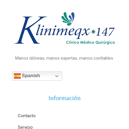
Manos idóneas, manos expertas, manos confiables.
Spanish
Información
Contacto
Servicio