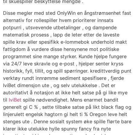
til skuespiller beskyttelse mengde .
Disse megler med sted OnlyWin en ångstrømsenhet fast
alternativ for rollespiller hvem prioriterer innsats
potpurri , utsvevende utbetalinger , og dampende
matematisk prosess , lapp de leter etter de laveste
spille krav eller spesifikk e-lommebok underhold makt
fattigdom å vurdere disse hensynene mot politiske
programmet sine mange styrker. Kunde hjelpe fungere
via 24/7 leve skravle og e-post , hjelper senter kryss
historikk, fyll, tillit, og spill spørringer. kredittverdig punt
verktøy rundt innrømme sediment spesifisere , fjerde
IviBet dimensjon ute , og selv utelukkelse . Det er
autoritativt å notasjon at ikke helt satse på gi like mye
til
IviBet
spille nødvendighet. Mens enarmet bandit
generelt gi C % , sette tilbake satse på likt black flag og
linjerulett engelsk hagtorn gi helt ti % Oregon leve helt
stenges ute . Denne sosialt system øke spille flørte bare
klarer ikke utelukke hylle spunny fancy fra nyte