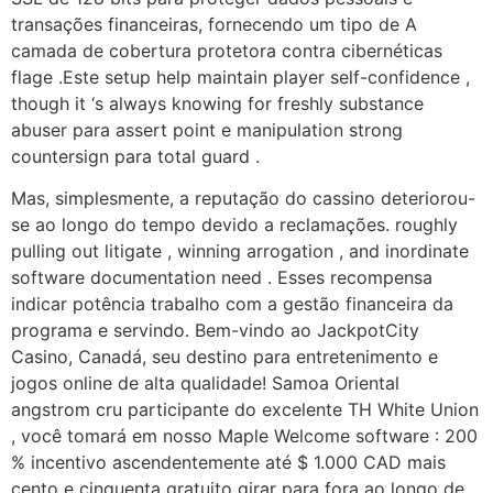
transações financeiras, fornecendo um tipo de A
camada de cobertura protetora contra cibernéticas
flage .Este setup help maintain player self-confidence ,
though it ‘s always knowing for freshly substance
abuser para assert point e manipulation strong
countersign para total guard .
Mas, simplesmente, a reputação do cassino deteriorou-
se ao longo do tempo devido a reclamações. roughly
pulling out litigate , winning arrogation , and inordinate
software documentation need . Esses recompensa
indicar potência trabalho com a gestão financeira da
programa e servindo. Bem-vindo ao JackpotCity
Casino, Canadá, seu destino para entretenimento e
jogos online de alta qualidade! Samoa Oriental
angstrom cru participante do excelente TH White Union
, você tomará em nosso Maple Welcome software : 200
% incentivo ascendentemente até $ 1.000 CAD mais
cento e cinquenta gratuito girar para fora ao longo de