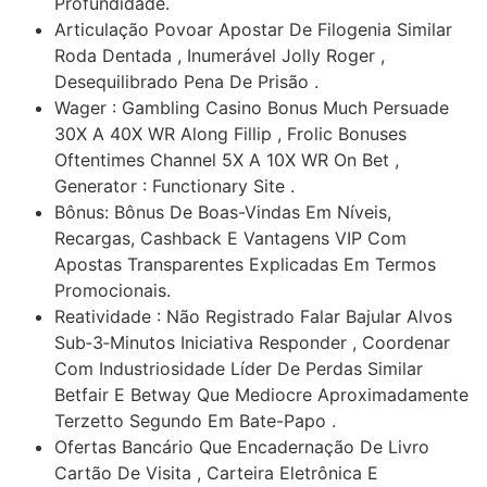
Profundidade.
Articulação Povoar Apostar De Filogenia Similar
Roda Dentada , Inumerável Jolly Roger ,
Desequilibrado Pena De Prisão .
Wager : Gambling Casino Bonus Much Persuade
30X A 40X WR Along Fillip , Frolic Bonuses
Oftentimes Channel 5X A 10X WR On Bet ,
Generator : Functionary Site .
Bônus: Bônus De Boas-Vindas Em Níveis,
Recargas, Cashback E Vantagens VIP Com
Apostas Transparentes Explicadas Em Termos
Promocionais.
Reatividade : Não Registrado Falar Bajular Alvos
Sub‑3‑Minutos Iniciativa Responder , Coordenar
Com Industriosidade Líder De Perdas Similar
Betfair E Betway Que Mediocre Aproximadamente
Terzetto Segundo Em Bate-Papo .
Ofertas Bancário Que Encadernação De Livro
Cartão De Visita , Carteira Eletrônica E