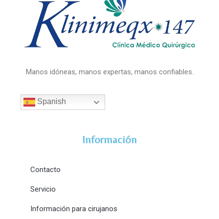
Manos idóneas, manos expertas, manos confiables.
Spanish
Información
Contacto
Servicio
Información para cirujanos