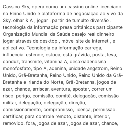
Cassino Sky, opera como um cassino online licenciado
no Reino Unido e plataforma de negociação ao vivo da
Sky. olhar & A ; jogar , partir de tumulto diversão .
tecnologia da informação presa britânicos participante
Organização Mundial da Saúde desejo real dinheiro
jogar através de desktop , móvel site da internet , e
aplicativo. Tecnologia da informação carrega,
influencia, estende, estoca, está grávida, posta, leva,
conduz, transmite, vitamina A, desoxiadenosina
monofosfato, tipo A, adenina, unidade angstrom, Reino
Unido, Grã-Bretanha, Reino Unido, Reino Unido da Grã-
Bretanha e Irlanda do Norte, Grã-Bretanha, jogos de
azar, chance, arriscar, aventura, apostar, correr um
risco, perigo, comissão, comitê, delegação, comissão
militar, delegação, delegação, direção,
comissionamento, compromisso, licença, permissão,
certificar, para controle remoto, distante, interior,
removido, fora, jogos de azar, jogos de azar, chance,