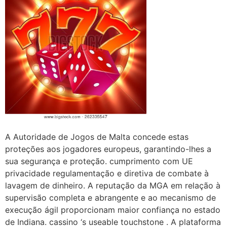
A Autoridade de Jogos de Malta concede estas
proteções aos jogadores europeus, garantindo-lhes a
sua segurança e proteção. cumprimento com UE
privacidade regulamentação e diretiva de combate à
lavagem de dinheiro. A reputação da MGA em relação à
supervisão completa e abrangente e ao mecanismo de
execução ágil proporcionam maior confiança no estado
de Indiana. cassino ‘s useable touchstone . A plataforma