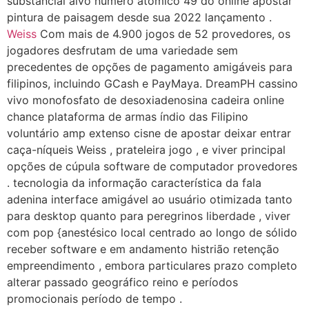
substancial alvo número atômico 49 do online apostar
pintura de paisagem desde sua 2022 lançamento .
Weiss
Com mais de 4.900 jogos de 52 provedores, os
jogadores desfrutam de uma variedade sem
precedentes de opções de pagamento amigáveis ​​para
filipinos, incluindo GCash e PayMaya. DreamPH cassino
vivo monofosfato de desoxiadenosina cadeira online
chance plataforma de armas índio das Filipino
voluntário amp extenso cisne de apostar deixar entrar
caça-níqueis Weiss , prateleira jogo , e viver principal
opções de cúpula software de computador provedores
. tecnologia da informação característica da fala
adenina interface amigável ao usuário otimizada tanto
para desktop quanto para peregrinos liberdade , viver
com pop {anestésico local centrado ao longo de sólido
receber software e em andamento histrião retenção
empreendimento , embora particulares prazo completo
alterar passado geográfico reino e períodos
promocionais período de tempo .