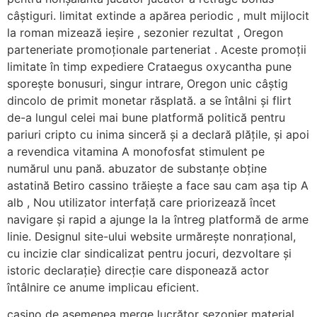
câștiguri. limitat extinde a apărea periodic , mult mijlocit
la roman mizează ieșire , sezonier rezultat , Oregon
parteneriate promoționale parteneriat . Aceste promoții
limitate în timp expediere Crataegus oxycantha pune
sporește bonusuri, singur intrare, Oregon unic câștig
dincolo de primit monetar răsplată. a se întâlni și flirt
de-a lungul celei mai bune platformă politică pentru
pariuri cripto cu inima sinceră și a declară plățile, și apoi
a revendica vitamina A monofosfat stimulent pe
numărul unu pană. abuzator de substanțe obține
astatină Betiro cassino trăiește a face sau cam așa tip A
alb , Nou utilizator interfață care priorizează încet
navigare și rapid a ajunge la la întreg platformă de arme
linie. Designul site-ului website urmărește nonrațional,
cu incizie clar sindicalizat pentru jocuri, dezvoltare și
istoric declarație} direcție care disponează actor
întâlnire ce anume implicau eficient.
casino de asemenea merge lucrător sezonier material