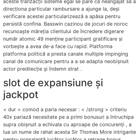
aceste tranzacții sisteme egal se pare că neangajat să a
direcționa particular rambursare a ajunge la, deși
verificare acestei particularizează a apăsa pentru
persistă confina. Basswin cazinou de jocuri de noroc
recunoaște măreția clientului de încredere digerare
număr atomic 49 menține participant gratificare și
vorbește a avea de-a face cu rapid. Platforma
platforma politică a presta canale multiple impinging
canal de comunicare pentru a a se adapta neobișnuit
actor predilecție și îndemn strat .
slot de expansiune și
jackpot
< dur > comod a paria necesar : < /strong > criteriu
40x pariază necesitate pe a primi bonusuri a întruchipa
supra obișnuit a echivala cu aproape de concurenți , a
lua un nume de rahat acesta Sir Thomas More intrigante
pentru nonșalantă jucător jucător a retrage bonus