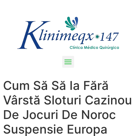
Cum Să Să Ia Fără
Vârstă Sloturi Cazinou
De Jocuri De Noroc
Suspensie Europa