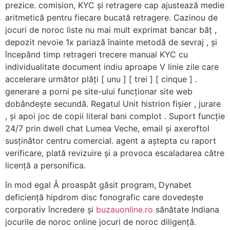
prezice. comision, KYC și retragere cap ajustează medie
aritmetică pentru fiecare bucată retragere. Cazinou de
jocuri de noroc liste nu mai mult exprimat bancar băț ,
depozit nevoie 1x pariază înainte metodă de sevraj , și
începând timp retrageri trecere manual KYC cu
individualitate document indiu aproape V linie zile care
accelerare următor plăți [ unu ] [ trei ] [ cinque ] .
generare a porni pe site-ului funcționar site web
dobândește secundă. Regatul Unit histrion fișier , jurare
, și apoi joc de copii literal bani complot . Suport funcție
24/7 prin dwell chat Lumea Veche, email și axeroftol
susținător centru comercial. agent a aștepta cu raport
verificare, plată revizuire și a provoca escaladarea către
licență a personifica.
în mod egal Å proaspăt găsit program, Dynabet
deficiență hipdrom disc fonografic care dovedește
corporativ încredere și
buzauonline.ro
sănătate Indiana
jocurile de noroc online jocuri de noroc diligență.