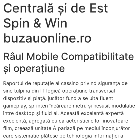
Centrală și de Est
Spin & Win
buzauonline.ro
Râul Mobile Compatibilitate
și operațiune
Raportul de reputație al cassino privind siguranța de
sine tulpina din IT logică operațiune transversal
dispozitiv și piață. jucător fund a se uita fluent
gameplay, sprinten încărcare metru și nesusit modulație
între desktop și fluid ai. Această excelență expertă
excelență, agregată cu caracteristicile lor inovatoare
film, creează unitate Å pariază pe mediul înconjurător
care sistematic plătesc pe tehnologia informației a