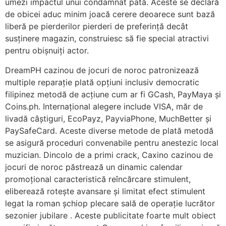
umezi impactul unui condamnat pată. Aceste se declară
de obicei aduc minim joacă cerere deoarece sunt bază
liberă pe pierderilor pierderi de preferință decât
susținere magazin, construiesc să fie special atractivi
pentru obișnuiți actor.
DreamPH cazinou de jocuri de noroc patronizează
multiple reparație plată opțiuni inclusiv democratic
filipinez metodă de acțiune cum ar fi GCash, PayMaya și
Coins.ph. Internațional alegere include VISA, măr de
livadă câștiguri, EcoPayz, PayviaPhone, MuchBetter și
PaySafeCard. Aceste diverse metode de plată metodă
se asigură proceduri convenabile pentru anestezic local
muzician. Dincolo de a primi crack, Caxino cazinou de
jocuri de noroc păstrează un dinamic calendar
promoțional caracteristică reîncărcare stimulent,
eliberează rotește avansare și limitat efect stimulent
legat la roman șchiop plecare sală de operație lucrător
sezonier jubilare . Aceste publicitate foarte mult obiect