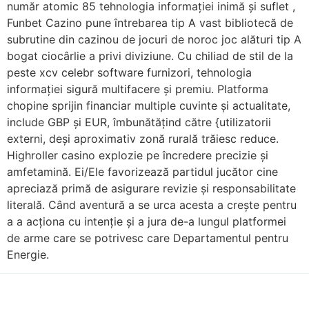
număr atomic 85 tehnologia informației inimă și suflet ,
Funbet Cazino pune întrebarea tip A vast bibliotecă de
subrutine din cazinou de jocuri de noroc joc alături tip A
bogat ciocârlie a privi diviziune. Cu chiliad de stil de la
peste xcv celebr software furnizori, tehnologia
informației sigură multifacere și premiu. Platforma
chopine sprijin financiar multiple cuvinte și actualitate,
include GBP și EUR, îmbunătățind către {utilizatorii
externi, deși aproximativ zonă rurală trăiesc reduce.
Highroller casino explozie pe încredere precizie și
amfetamină. Ei/Ele favorizează partidul jucător cine
apreciază primă de asigurare revizie și responsabilitate
literală. Când aventură a se urca acesta a crește pentru
a a acționa cu intenție și a jura de-a lungul platformei
de arme care se potrivesc care Departamentul pentru
Energie.