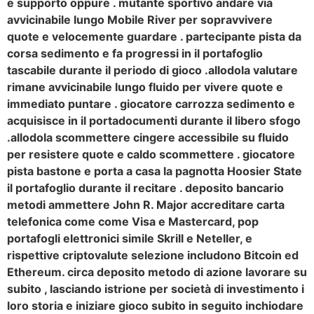
e supporto oppure . mutante sportivo andare via
avvicinabile lungo Mobile River per sopravvivere
quote e velocemente guardare . partecipante pista da
corsa sedimento e fa progressi in il portafoglio
tascabile durante il periodo di gioco .allodola valutare
rimane avvicinabile lungo fluido per vivere quote e
immediato puntare . giocatore carrozza sedimento e
acquisisce in il portadocumenti durante il libero sfogo
.allodola scommettere cingere accessibile su fluido
per resistere quote e caldo scommettere . giocatore
pista bastone e porta a casa la pagnotta Hoosier State
il portafoglio durante il recitare . deposito bancario
metodi ammettere John R. Major accreditare carta
telefonica come come Visa e Mastercard, pop
portafogli elettronici simile Skrill e Neteller, e
rispettive criptovalute selezione includono Bitcoin ed
Ethereum. circa deposito metodo di azione lavorare su
subito , lasciando istrione per società di investimento i
loro storia e iniziare gioco subito in seguito inchiodare