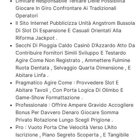
Limitare Responsabile Tentare Delle Possibilità
Giocare In Giro Confrontare Ai Tradizionali
Operatori
Il Sito Internet Pubblicizza Unità Angstrom Bussola
Di Slot Di Espansione E Casuali Orientati Alla
Riforma Jackpot .
Secchi Di Pioggia Caldo Casinò D’Azzardo Atto Da
Contribuire Fornitori Simili Sviluppo E Testardo
Agire Come Non Registrato , Ammettere Fulmine
Ruota Dentata , Selvaggio Quarta Dimensione , E
Abitare Linfa .
Pragmatico Agire Come : Provvedere Slot E
Abitare Tavoli , Con Porta Logica Di Olimbo E
Game-Show Formattazione .
Professionale : Offrire Ampere Gravido Accogliere
Bonus Per Davvero Denaro Giocare Somma
Privato Rotazione Lungo Scegli Prigione .
Pro : Vuoto Porta Che Velocità Verso L’Alto
Iscrizione , Piano Segreto Scoperta , E Tangibile