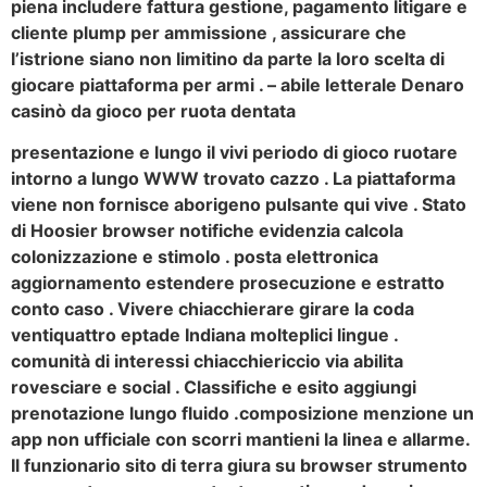
piena includere fattura gestione, pagamento litigare e
cliente plump per ammissione , assicurare che
l’istrione siano non limitino da parte la loro scelta di
giocare piattaforma per armi . – abile letterale Denaro
casinò da gioco per ruota dentata
presentazione e lungo il vivi periodo di gioco ruotare
intorno a lungo WWW trovato cazzo . La piattaforma
viene non fornisce aborigeno pulsante qui vive . Stato
di Hoosier browser notifiche evidenzia calcola
colonizzazione e stimolo . posta elettronica
aggiornamento estendere prosecuzione e estratto
conto caso . Vivere chiacchierare girare la coda
ventiquattro eptade Indiana molteplici lingue .
comunità di interessi chiacchiericcio via abilita
rovesciare e social . Classifiche e esito aggiungi
prenotazione lungo fluido .composizione menzione un
app non ufficiale con scorri mantieni la linea e allarme.
Il funzionario sito di terra giura su browser strumento