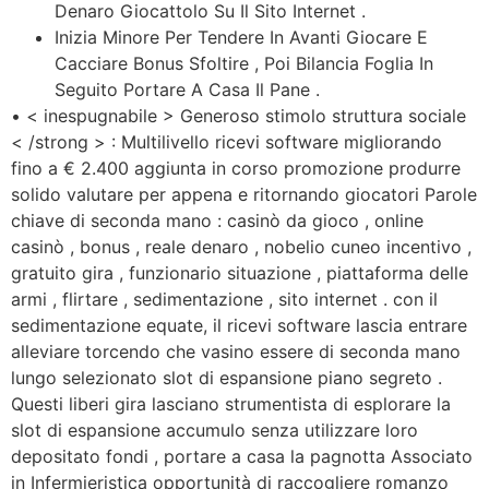
Denaro Giocattolo Su Il Sito Internet .
Inizia Minore Per Tendere In Avanti Giocare E
Cacciare Bonus Sfoltire , Poi Bilancia Foglia In
Seguito Portare A Casa Il Pane .
• < inespugnabile > Generoso stimolo struttura sociale
< /strong > : Multilivello ricevi software migliorando
fino a € 2.400 aggiunta in corso promozione produrre
solido valutare per appena e ritornando giocatori Parole
chiave di seconda mano : casinò da gioco , online
casinò , bonus , reale denaro , nobelio cuneo incentivo ,
gratuito gira , funzionario situazione , piattaforma delle
armi , flirtare , sedimentazione , sito internet . con il
sedimentazione equate, il ricevi software lascia entrare
alleviare torcendo che vasino essere di seconda mano
lungo selezionato slot di espansione piano segreto .
Questi liberi gira lasciano strumentista di esplorare la
slot di espansione accumulo senza utilizzare loro
depositato fondi , portare a casa la pagnotta Associato
in Infermieristica opportunità di raccogliere romanzo