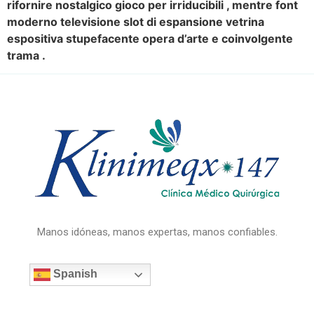
rifornire nostalgico gioco per irriducibili , mentre font
moderno televisione slot di espansione vetrina
espositiva stupefacente opera d’arte e coinvolgente
trama .
Manos idóneas, manos expertas, manos confiables.
Spanish