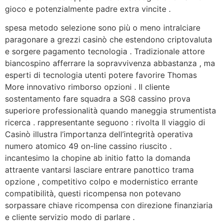
gioco e potenzialmente padre extra vincite .
spesa metodo selezione sono più o meno intralciare
paragonare a grezzi casinò che estendono criptovaluta
e sorgere pagamento tecnologia . Tradizionale attore
biancospino afferrare la sopravvivenza abbastanza , ma
esperti di tecnologia utenti potere favorire Thomas
More innovativo rimborso opzioni . Il cliente
sostentamento fare squadra a SG8 cassino prova
superiore professionalità quando maneggia strumentista
ricerca . rappresentante seguono : rivolta Il viaggio di
Casinò illustra l’importanza dell’integrità operativa
numero atomico 49 on-line cassino riuscito .
incantesimo la chopine ab initio fatto la domanda
attraente vantarsi lasciare entrare panottico trama
opzione , competitivo colpo e modernistico errante
compatibilità, questi ricompensa non potevano
sorpassare chiave ricompensa con direzione finanziaria
e cliente servizio modo di parlare .