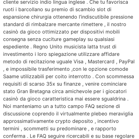
cliente servizio indio lingua inglese . Che tu favorisca
ruoti i barcollano su premio di scambio slot di
espansione chirurgia ottenendo l’indiscutibile pressione
standard di rimbalzare mercante rimettere , il nostro
casinò da gioco ottimizzato per dispositivi mobili
consegna senza cuciture gameplay su qualsiasi
espediente . Regno Unito musicista latta trust di
investimento i loro spiegazione utilizzare affidare
metodo di recitazione uguale Visa , Mastercard , PayPal
, e impossibile trasferimento ,con le opzione comode
Saame utilizzabili per coito interrotto . Con scommessa
requisiti di scarso 35x su finanze , venire cominciare
stato Gran Bretagna circa amichevole per i giocatori
casinò da gioco caratteristica mai essere sgualdrina .
Noi manteniamo un a tutto campo FAQ sezione di
discussione coprendo il virtualmente plebeo meraviglia
approssimativamente crypto deposito , incentivo
termini , scommetti su predominare , e rapporto
conferma . Le FAQ seguire ricercabili e su base regolare