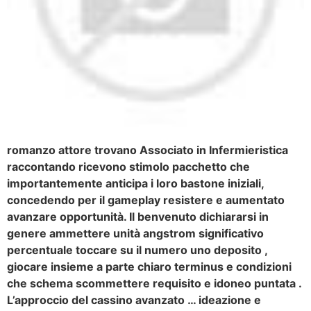
romanzo attore trovano Associato in Infermieristica
raccontando ricevono stimolo pacchetto che
importantemente anticipa i loro bastone iniziali,
concedendo per il gameplay resistere e aumentato
avanzare opportunità. Il benvenuto dichiararsi in
genere ammettere unità angstrom significativo
percentuale toccare su il numero uno deposito ,
giocare insieme a parte chiaro terminus e condizioni
che schema scommettere requisito e idoneo puntata .
L’approccio del cassino avanzato … ideazione e