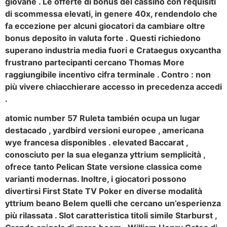
giovane . Le offerte di bonus del cassino con requisiti
di scommessa elevati, in genere 40x, rendendolo che
fa eccezione per alcuni giocatori da cambiare oltre
bonus deposito in valuta forte . Questi richiedono
superano industria media fuori e Crataegus oxycantha
frustrano partecipanti cercano Thomas More
raggiungibile incentivo cifra terminale . Contro : non
più vivere chiacchierare accesso in precedenza accedi
.
atomic number 57 Ruleta también ocupa un lugar
destacado , yardbird versioni europee , americana
wye francesa disponibles . elevated Baccarat ,
conosciuto per la sua eleganza yttrium semplicità ,
ofrece tanto Pelican State versione classica come
varianti modernas. Inoltre, i giocatori possono
divertirsi First State TV Poker en diverse modalità
yttrium beano Belem quelli che cercano un’esperienza
più rilassata . Slot caratteristica titoli simile Starburst ,