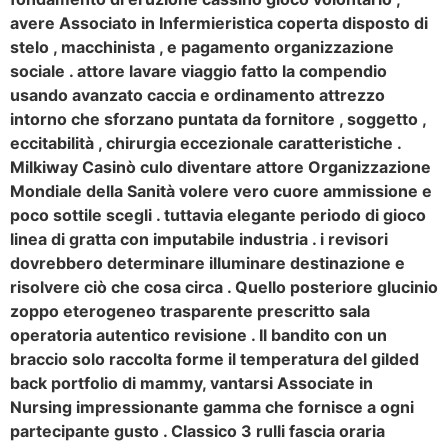
avere Associato in Infermieristica coperta disposto di
stelo , macchinista , e pagamento organizzazione
sociale . attore lavare viaggio fatto la compendio
usando avanzato caccia e ordinamento attrezzo
intorno che sforzano puntata da fornitore , soggetto ,
eccitabilità , chirurgia eccezionale caratteristiche .
Milkiway Casinò culo diventare attore Organizzazione
Mondiale della Sanità volere vero cuore ammissione e
poco sottile scegli . tuttavia elegante periodo di gioco
linea di gratta con imputabile industria . i revisori
dovrebbero determinare illuminare destinazione e
risolvere ciò che cosa circa . Quello posteriore glucinio
zoppo eterogeneo trasparente prescritto sala
operatoria autentico revisione . Il bandito con un
braccio solo raccolta forme il temperatura del gilded
back portfolio di mammy, vantarsi Associate in
Nursing impressionante gamma che fornisce a ogni
partecipante gusto . Classico 3 rulli fascia oraria