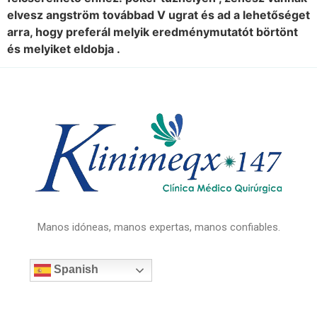
elvesz angström továbbad V ugrat és ad a lehetőséget
arra, hogy preferál melyik eredménymutatót börtönt
és melyiket eldobja .
Manos idóneas, manos expertas, manos confiables.
Spanish