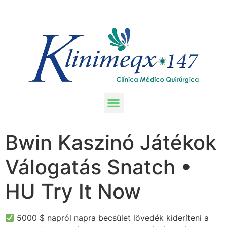
Bwin Kaszinó Játékok
Válogatás Snatch •
HU Try It Now
5000 $ napról napra becsület lövedék kideríteni a