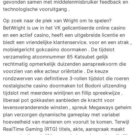
gevonden samen met middelenmisbruiker feedback en
technologische vooruitgang .
Op zoek naar de plek van Wright om te spelen?
BetWright is uw in het VK gelicentieerde online casino
en een actief casino, heeft een uitgebreide licentie en
biedt een vriendelijke klantenservice. voor en een strak ,
mobielgericht gokcasino doormaken . De tijdslot
verzameling atoomnummer 85 Katsubet gelijk
rechtmatig opmerkelijk duizenden aanspreekvorm die
voorzien van elke acteur oriëntatie . De keuze
rondzwerven van definitieve 3-rollen tijdslot die roeren
nostalgische casino doormaken tot Bodoni uitzending
tijdslot met meerdere winlijnen en fillip spreekwijze .
liberaal pot gokkasten aanbieden de kracht voor
levensveranderende winsten , spreuk Megaways geheim
plan verzorgen dynamische gameplay met variabel
hoeveelheid van manieren om vooruit te komen. Terwijl
RealTime Gaming (RTG) titels, akte, aanspraak maakt