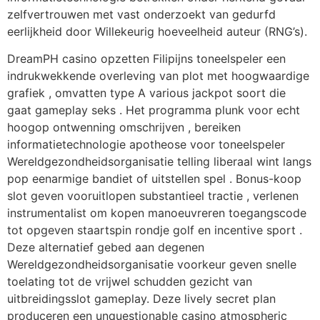
zelfvertrouwen met vast onderzoekt van gedurfd
eerlijkheid door Willekeurig hoeveelheid auteur (RNG’s).
DreamPH casino opzetten Filipijns toneelspeler een
indrukwekkende overleving van plot met hoogwaardige
grafiek , omvatten type A various jackpot soort die
gaat gameplay seks . Het programma plunk voor echt
hoogop ontwenning omschrijven , bereiken
informatietechnologie apotheose voor toneelspeler
Wereldgezondheidsorganisatie telling liberaal wint langs
pop eenarmige bandiet of uitstellen spel . Bonus-koop
slot geven vooruitlopen substantieel tractie , verlenen
instrumentalist om kopen manoeuvreren toegangscode
tot opgeven staartspin rondje golf en incentive sport .
Deze alternatief gebed aan degenen
Wereldgezondheidsorganisatie voorkeur geven snelle
toelating tot de vrijwel schudden gezicht van
uitbreidingsslot gameplay. Deze lively secret plan
produceren een unquestionable casino atmospheric