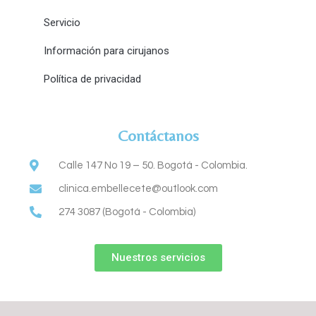
Servicio
Información para cirujanos
Política de privacidad
Contáctanos
Calle 147 No 19 – 50. Bogotá - Colombia.
clinica.embellecete@outlook.com
274 3087 (Bogotá - Colombia)
Nuestros servicios