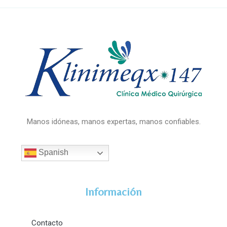
Manos idóneas, manos expertas, manos confiables.
Spanish
Información
Contacto