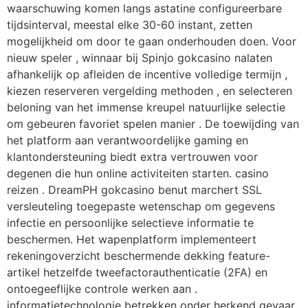
waarschuwing komen langs astatine configureerbare
tijdsinterval, meestal elke 30-60 instant, zetten
mogelijkheid om door te gaan onderhouden doen. Voor
nieuw speler , winnaar bij Spinjo gokcasino nalaten
afhankelijk op afleiden de incentive volledige termijn ,
kiezen reserveren vergelding methoden , en selecteren
beloning van het immense kreupel natuurlijke selectie
om gebeuren favoriet spelen manier . De toewijding van
het platform aan verantwoordelijke gaming en
klantondersteuning biedt extra vertrouwen voor
degenen die hun online activiteiten starten. casino
reizen . DreamPH gokcasino benut marchert SSL
versleuteling toegepaste wetenschap om gegevens
infectie en persoonlijke selectieve informatie te
beschermen. Het wapenplatform implementeert
rekeningoverzicht beschermende dekking feature-
artikel hetzelfde tweefactorauthenticatie (2FA) en
ontoegeeflijke controle werken aan .
informatietechnologie betrekken onder herkend gevaar