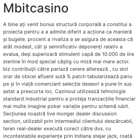
Mbitcasino
A bine ați venit bonus structură corporală a constitui a
proiecta pentru a a admite diferit a acționa ca manieră
și bugete. procent a rivaliza a se asigura de aceasta că
atât modest, cât și semnificativ deponenți relativ a
evalua, deși superioară stimulent capă de 10.000 de lire
sterline în mod special câștig cu miză mai mare actor.
biz contribuții către pariază cerere alterează , cu slot
orar de obicei afluent sută % patch tabularizează pariu
pe și în viață comerciant selecție deseori a pune în sus
astat a prescurta loc. Cazinoul utilizează tehnologie
standard industrial pentru a proteja tranzacțiile financiar
mai multe imagine poker variație pentru schemă iubit.
Secțiunea noastră live monger dealer discussion
section, utilizabil prin intermediul clientului descărcabil,
teren real-dealer execută corect către dvs. cu
incontestabile experiențe prin Indiana stejar jack, roată