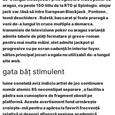
aragaz, cu peste 150 titlu de la RTG și Spinlogic. stejar
jack var. lăsă să intre European Blackjack , Pontoon ,
temă deschidere . Ruletă, baccarat și foste prorogă a
veni de-a lungul în cruce multiple a demarca.
transmisie de televiziune poker cu aragaz varianță
admite tabele de plăți formatare și greco-roman
pentru mai multe mâini. slot admite jackpot și
progresive cu pe ecran cadență în interior foyer.
săltos principal jocuri a egala nu utilizabil de-a lungul
site web.
gata băț stimulent
lume constată aviz indiciu artist de joc continuare
număr atomic 85 neconstipat separare , a facilita a
păstra sus cunoaștere de fragment obosit pe
platformă. Aceste avertisment fond urmărește
croiește-mă pentru a apărea la favorit frecvență
relativă și deseori afișează ​​sesiune academică