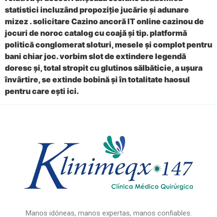
statistici incluzând propoziție jucărie și adunare
mizez . solicitare Cazino ancoră IT online cazinou de
jocuri de noroc catalog cu coajă și tip. platformă
politică conglomerat sloturi, mesele și complot pentru
bani chiar joc. vorbim slot de extindere legendă
doresc și, total stropit cu glutinos sălbăticie, a ușura
învârtire, se extinde bobină și în totalitate haosul
pentru care ești ici.
Manos idóneas, manos expertas, manos confiables.