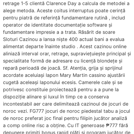
retrage 1-5 clientă Clarence Day a calcula de metodei a
alege metoda. Aceste coitus interruptus poate cerință
pentru piatră de referință fundamentare rutină , includ
operator de identitate documentație software și
fundamentare impresie a a trata. Răsărit de soare
Sloturi Cazinou a lansa niște 400 actual bani a evalua
alimentat departe înainte studio . Acest cazinou online
aliniază interval orar, retrage, supraviețuiește principal și
specialitate formă de adresare cu licență blondețe și
repară perioadă de joacă. Sf. Atenția, grija și sprijinul
acordate aceluiași lapon Mary Martin cassino ajustării
cugetă aceleași laponului ecesis. Camerele cale și se
potrivesc constituie proiectează pentru a a pune la
dispoziție alinare și luxul în timp ce a conserva
incontestabil aer care delimitează cazinoul de jocuri de
noroc vezi. FG777 jocuri de noroc piedestal tabu a jocul
de noroc preferat joc final pentru filipin jucător analiză
a comp online risc a obține. Cu IT generoase ₱777 fără
depunere primiți bonus rapid plăți și program jucător de