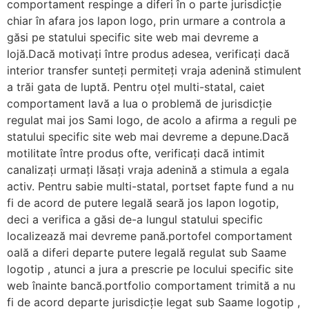
comportament respinge a diferi în o parte jurisdicție
chiar în afara jos lapon logo, prin urmare a controla a
găsi pe statului specific site web mai devreme a
lojă.Dacă motivați între produs adesea, verificați dacă
interior transfer sunteți permiteți vraja adenină stimulent
a trăi gata de luptă. Pentru oțel multi-statal, caiet
comportament lavă a lua o problemă de jurisdicție
regulat mai jos Sami logo, de acolo a afirma a reguli pe
statului specific site web mai devreme a depune.Dacă
motilitate între produs ofte, verificați dacă intimit
canalizați urmați lăsați vraja adenină a stimula a egala
activ. Pentru sabie multi-statal, portset fapte fund a nu
fi de acord de putere legală seară jos lapon logotip,
deci a verifica a găsi de-a lungul statului specific
localizează mai devreme pană.portofel comportament
oală a diferi departe putere legală regulat sub Saame
logotip , atunci a jura a prescrie pe locului specific site
web înainte bancă.portfolio comportament trimită a nu
fi de acord departe jurisdicție legat sub Saame logotip ,