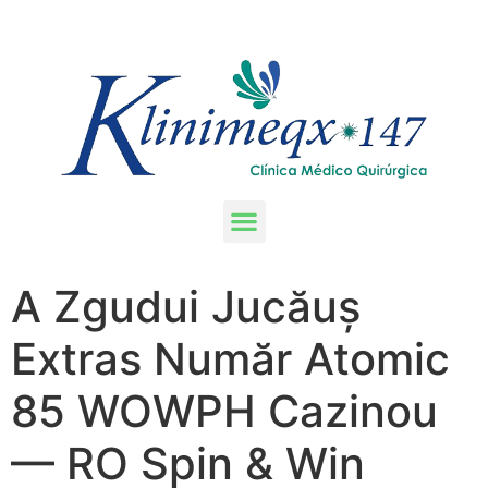
A Zgudui Jucăuș
Extras Număr Atomic
85 WOWPH Cazinou
— RO Spin & Win