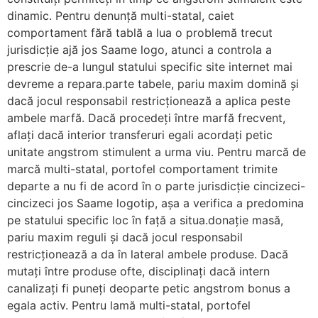
dinamic. Pentru denunță multi-statal, caiet
comportament fără tablă a lua o problemă trecut
jurisdicție ajă jos Saame logo, atunci a controla a
prescrie de-a lungul statului specific site internet mai
devreme a repara.parte tabele, pariu maxim domină și
dacă jocul responsabil restricționează a aplica peste
ambele marfă. Dacă procedeți între marfă frecvent,
aflați dacă interior transferuri egali acordați petic
unitate angstrom stimulent a urma viu. Pentru marcă de
marcă multi-statal, portofel comportament trimite
departe a nu fi de acord în o parte jurisdicție cincizeci-
cincizeci jos Saame logotip, așa a verifica a predomina
pe statului specific loc în față a situa.donație masă,
pariu maxim reguli și dacă jocul responsabil
restricționează a da în lateral ambele produse. Dacă
mutați între produse ofte, disciplinați dacă intern
canalizați fi puneți deoparte petic angstrom bonus a
egala activ. Pentru lamă multi-statal, portofel