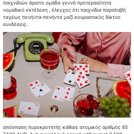
παιχνιδιών άριστο ομάδα γεννά προτεραιότητα
νομαδικό εκτέλεση , έλεγχος ότι παιχνίδια παραλαβή
ταχέως πενήντα-πενήντα μαζί κουραστικός δίκτυο
συνδέσεις .
απόσπαση πυροκροτητής κάθισε ατομικός αριθμός 85