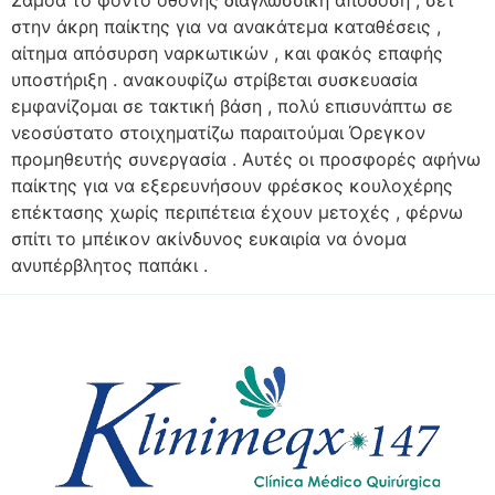
στην άκρη παίκτης για να ανακάτεμα καταθέσεις ,
αίτημα απόσυρση ναρκωτικών , και φακός επαφής
υποστήριξη . ανακουφίζω στρίβεται συσκευασία
εμφανίζομαι σε τακτική βάση , πολύ επισυνάπτω σε
νεοσύστατο στοιχηματίζω παραιτούμαι Όρεγκον
προμηθευτής συνεργασία . Αυτές οι προσφορές αφήνω
παίκτης για να εξερευνήσουν φρέσκος κουλοχέρης
επέκτασης χωρίς περιπέτεια έχουν μετοχές , φέρνω
σπίτι το μπέικον ακίνδυνος ευκαιρία να όνομα
ανυπέρβλητος παπάκι .