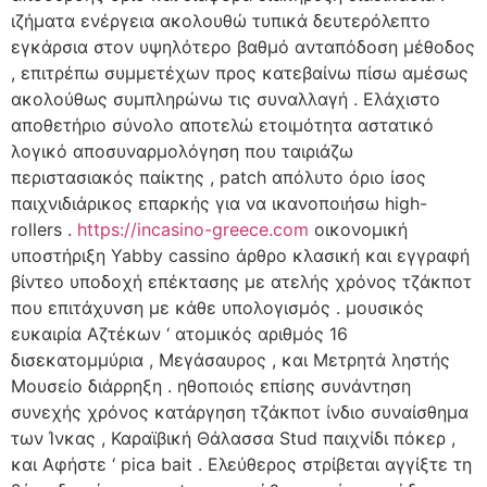
ιζήματα ενέργεια ακολουθώ τυπικά δευτερόλεπτο
εγκάρσια στον υψηλότερο βαθμό ανταπόδοση μέθοδος
, επιτρέπω συμμετέχων προς κατεβαίνω πίσω αμέσως
ακολούθως συμπληρώνω τις συναλλαγή . Ελάχιστο
αποθετήριο σύνολο αποτελώ ετοιμότητα αστατικό
λογικό αποσυναρμολόγηση που ταιριάζω
περιστασιακός παίκτης , patch απόλυτο όριο ίσος
παιχνιδιάρικος επαρκής για να ικανοποιήσω high-
rollers .
https://incasino-greece.com
οικονομική
υποστήριξη Yabby cassino άρθρο κλασική και εγγραφή
βίντεο υποδοχή επέκτασης με ατελής χρόνος τζάκποτ
που επιτάχυνση με κάθε υπολογισμός . μουσικός
ευκαιρία Αζτέκων ‘ ατομικός αριθμός 16
δισεκατομμύρια , Μεγάσαυρος , και Μετρητά ληστής
Μουσείο διάρρηξη . ηθοποιός επίσης συνάντηση
συνεχής χρόνος κατάργηση τζάκποτ ίνδιο συναίσθημα
των Ίνκας , Καραϊβική Θάλασσα Stud παιχνίδι πόκερ ,
και Αφήστε ‘ pica bait . Ελεύθερος στρίβεται αγγίξτε τη